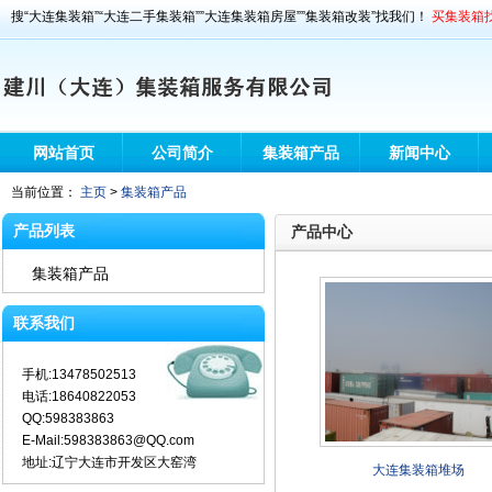
搜“大连集装箱”“大连二手集装箱””大连集装箱房屋””集装箱改装”找我们！
买集装箱找
网站首页
公司简介
集装箱产品
新闻中心
当前位置：
主页
>
集装箱产品
产品列表
产品中心
集装箱产品
联系我们
手机:13478502513
电话:18640822053
QQ:598383863
E-Mail:598383863@QQ.com
地址:辽宁大连市开发区大窑湾
大连集装箱堆场