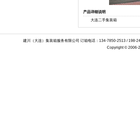
产品详细说明
大连二手集装箱
建川（大连）集装箱服务有限公司 订箱电话：134-7850-2513 / 198
Copyright © 2006-