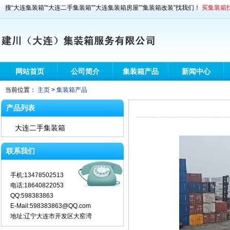
搜“大连集装箱”“大连二手集装箱””大连集装箱房屋””集装箱改装”找我们！
买集装箱找
网站首页
公司简介
集装箱产品
新闻中心
当前位置：
主页
>
集装箱产品
产品列表
大连二手集装箱
联系我们
手机:13478502513
电话:18640822053
QQ:598383863
E-Mail:598383863@QQ.com
地址:辽宁大连市开发区大窑湾