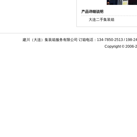
产品详细说明
大连二手集装箱
建川（大连）集装箱服务有限公司 订箱电话：134-7850-2513 / 198
Copyright © 2006-