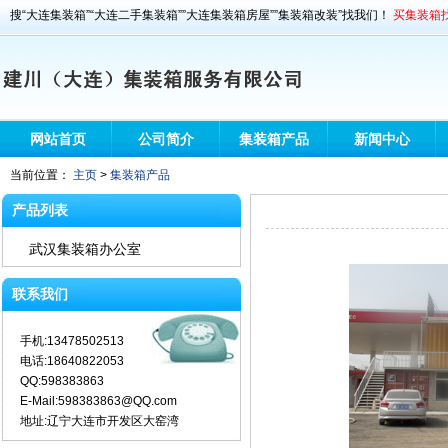
搜“大连集装箱”“大连二手集装箱””大连集装箱房屋””集装箱改装”找我们！
买集装箱找
网站首页
公司简介
集装箱产品
新闻中心
当前位置：
主页
>
集装箱产品
产品列表
武汉集装箱办公室
联系我们
手机:13478502513
电话:18640822053
QQ:598383863
E-Mail:598383863@QQ.com
地址:辽宁大连市开发区大窑湾