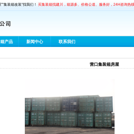
屋””集装箱改装”找我们！
买集装箱找建川，箱源多、价格公道、服务好，24H咨询热线：1347
装箱产品
新闻中心
联系我们
营口集装箱房屋