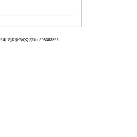
询 更多微信/QQ咨询：598383863