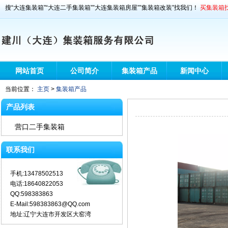
搜“大连集装箱”“大连二手集装箱””大连集装箱房屋””集装箱改装”找我们！
买集装箱找
网站首页
公司简介
集装箱产品
新闻中心
当前位置：
主页
>
集装箱产品
产品列表
营口二手集装箱
联系我们
手机:13478502513
电话:18640822053
QQ:598383863
E-Mail:598383863@QQ.com
地址:辽宁大连市开发区大窑湾