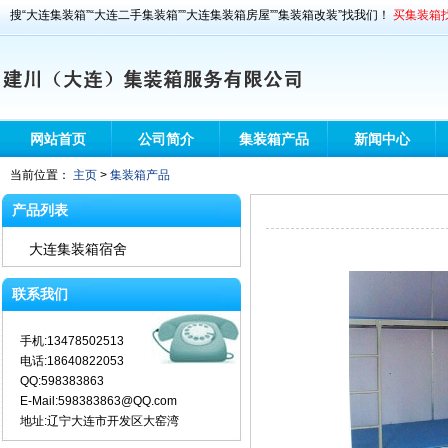
搜“大连集装箱”“大连二手集装箱””大连集装箱房屋””集装箱改装”找我们！
买集装箱找
网站首页
公司简介
集装箱产品
新闻中心
当前位置：
主页
>
集装箱产品
产品列表
大连集装箱宿舍
联系我们
手机:13478502513
电话:18640822053
QQ:598383863
E-Mail:598383863@QQ.com
地址:辽宁大连市开发区大窑湾