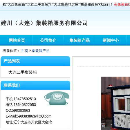
搜“大连集装箱”“大连二手集装箱””大连集装箱房屋””集装箱改装”找我们！
买集装箱找
网站首页
公司简介
集装箱产品
新闻中心
当前位置：
主页
>
集装箱产品
产品列表
大连二手集装箱
联系我们
手机:13478502513
电话:18640822053
QQ:598383863
E-Mail:598383863@QQ.com
地址:辽宁大连市开发区大窑湾