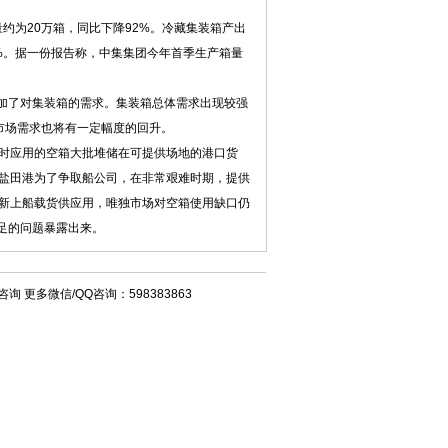
约为20万箱，同比下降92%。冷藏集装箱产出
0%。据一份报告称，中集集团今年首季生产箱量
了对集装箱的需求。集装箱总体需求出现较强
市场需求也将有一定幅度的回升。
时应用的空箱大批堆储在可提供场地的港口货
圳盐田港为了争取船公司，在非常艰难时期，提供
重新上船载货供应用，唯独市场对空箱使用缺口仍
足的问题暴露出来。
询 更多微信/QQ咨询：598383863