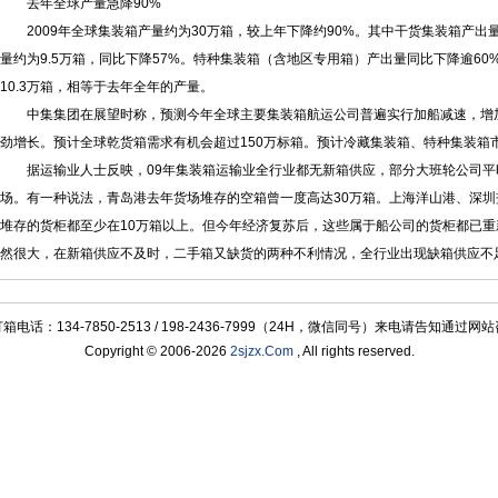
去年全球产量急降90%
2009年全球集装箱产量约为30万箱，较上年下降约90%。其中干货集装箱产出量
量约为9.5万箱，同比下降57%。特种集装箱（含地区专用箱）产出量同比下降逾6
10.3万箱，相等于去年全年的产量。
中集集团在展望时称，预测今年全球主要集装箱航运公司普遍实行加船减速，增加
劲增长。预计全球乾货箱需求有机会超过150万标箱。预计冷藏集装箱、特种集装箱
据运输业人士反映，09年集装箱运输业全行业都无新箱供应，部分大班轮公司平
场。有一种说法，青岛港去年货场堆存的空箱曾一度高达30万箱。上海洋山港、深
堆存的货柜都至少在10万箱以上。但今年经济复苏后，这些属于船公司的货柜都已
然很大，在新箱供应不及时，二手箱又缺货的两种不利情况，全行业出现缺箱供应不
134-7850-2513 / 198-2436-7999（24H，微信同号）来电请告知通过网站咨
Copyright © 2006-2026
2sjzx.Com
, All rights reserved.